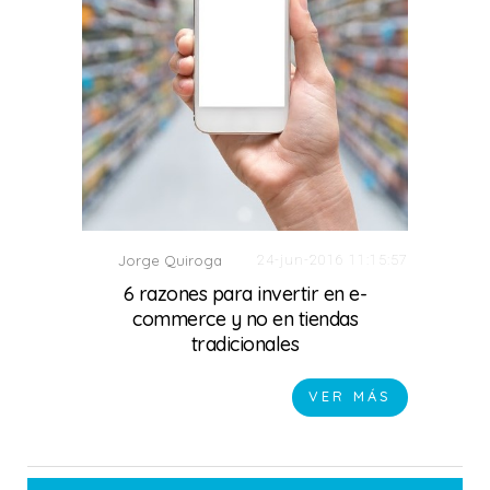
Jorge Quiroga
24-jun-2016 11:15:57
6 razones para invertir en e-
commerce y no en tiendas
tradicionales
0 Comments
VER MÁS