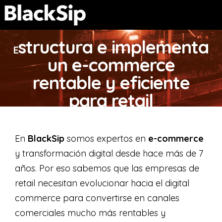
structura e implementa
E
un e-commerce
rentable y eficiente
para retail
En
BlackSip
somos expertos en
e-commerce
y transformación digital desde hace más de 7
años. Por eso sabemos que las empresas de
retail necesitan evolucionar hacia el digital
commerce para convertirse en canales
comerciales mucho más rentables y