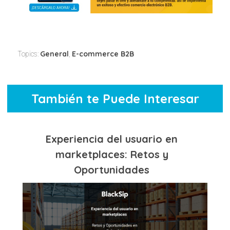
General
E-commerce B2B
Topics:
,
También te Puede Interesar
Experiencia del usuario en
marketplaces: Retos y
Oportunidades