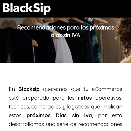
Recomendaciones para los próximos
días sin IVA
En
Blacksip
queremos que tu eCommerce
esté preparado para los
retos
operativos,
técnicos, comerciales y logísticos que implican
estos
próximos Días sin Iva
, por esto
desarrollamos una serie de recomendaciones