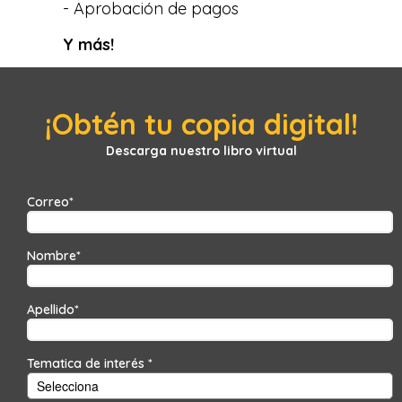
- Aprobación de pagos
Y más!
¡Obtén tu copia digital!
Descarga nuestro libro virtual
Correo
*
Nombre
*
Apellido
*
Tematica de interés
*