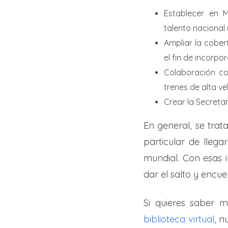
Establecer en M
talento nacional 
Ampliar la cobe
el fin de incorpo
Colaboración co
trenes de alta ve
Crear la Secretar
En general, se trat
particular de lleg
mundial. Con esas 
dar el salto y encu
Si quieres saber 
biblioteca virtual
, n