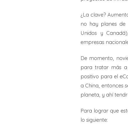
¿La clave? Aumenta
no hay planes de 
Unidos y Canadá),
empresas nacionale
De momento, novie
para tratar más a
positivo para el e
a China, entonces s
planeta, y ahí tend
Para lograr que es
lo siguiente: