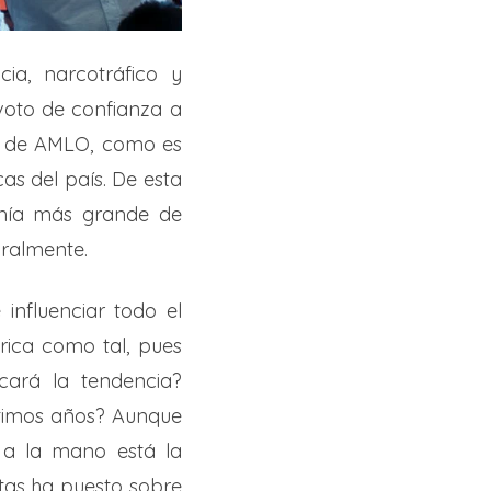
cia, narcotráfico y
voto de confianza a
ia de AMLO, como es
as del país. De esta
omía más grande de
uralmente.
influenciar todo el
rica como tal, pues
ará la tendencia?
últimos años? Aunque
, a la mano está la
tas ha puesto sobre