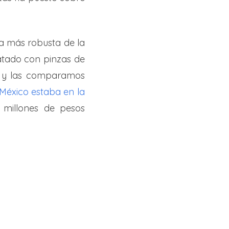
a más robusta de la
ratado con pinzas de
s y las comparamos
México estaba en la
 millones de pesos