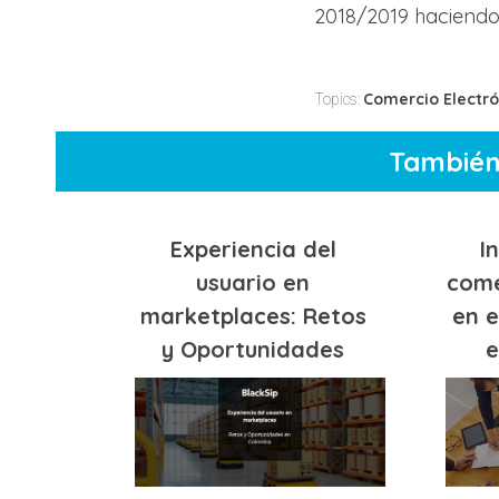
2018/2019 haciendo 
Comercio Electró
Topics:
También
Experiencia del
I
usuario en
come
marketplaces: Retos
en e
y Oportunidades
e