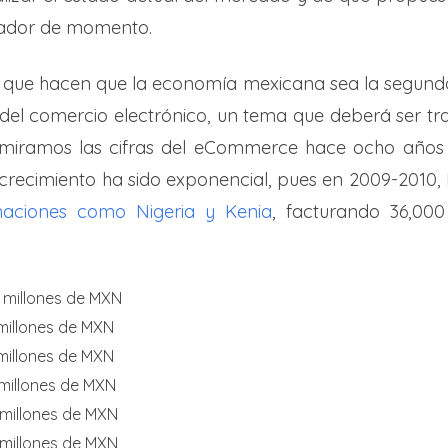
ador de momento.
s que hacen que la economía mexicana sea la segund
 del comercio electrónico, un tema que deberá ser t
 miramos las cifras del eCommerce hace ocho año
l crecimiento ha sido exponencial, pues en 2009-2010,
aciones como Nigeria y Kenia
, facturando 36,000
 millones de MXN
 millones de MXN
 millones de MXN
 millones de MXN
0 millones de MXN
0 millones de MXN