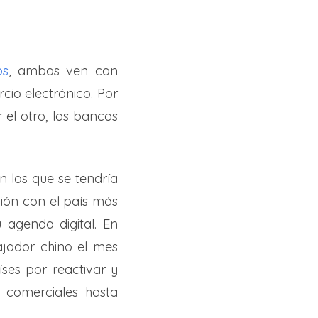
os
, ambos ven con
cio electrónico. Por
 el otro, los bancos
 los que se tendría
ón con el país más
agenda digital. En
jador chino el mes
ses por reactivar y
s comerciales hasta