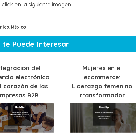
click en la siguiente imagen.
nico
México
,
 te Puede Interesar
Mujeres en el
ntegración del
ecommerce:
rcio electrónico
Liderazgo femenino
l corazón de las
transformador
mpresas B2B