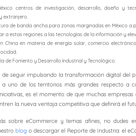
éxico centros de investigación, desarrollo, diseño y tec
y extranjero.
rtura de banda ancha para zonas marginadas en México a pr
rar a estas regiones a las tecnologías de la información y elev
n China en materia de energía solar, comercio electrónico
locidad.
ía de Fomento y Desarrollo Industrial y Tecnológico.
a de seguir impulsando la transformación digital del 
ar a uno de los territorios más grandes respecto a c
iniciativas, es el momento de que muchas empresas e
entren la nueva ventaja competitiva que definirá el fu
más sobre eCommerce y temas afines, no dudes en
uestro
blog
o descargar el Reporte de Industria: el 