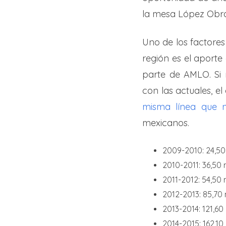
la mesa López Obr
Uno de los factore
región es el aporte
parte de AMLO. Si
con las actuales, e
misma línea que n
mexicanos.
2009-2010: 24,50
2010-2011: 36,50
2011-2012: 54,50
2012-2013: 85,70
2013-2014: 121,6
2014-2015: 162,1