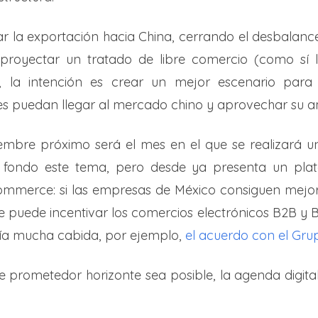
r la exportación hacia China, cerrando el desbalance
proyectar un tratado de libre comercio (como sí 
 la intención es crear un mejor escenario para
s puedan llegar al mercado chino y aprovechar su am
mbre próximo será el mes en el que se realizará u
 fondo este tema, pero desde ya presenta un pl
Commerce: si las empresas de México consiguen mejor
e puede incentivar los comercios electrónicos B2B y 
ría mucha cabida, por ejemplo,
el acuerdo con el Gru
te prometedor horizonte sea posible, la agenda digi