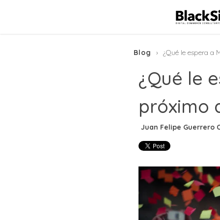
Blog
¿Qué le espera a
¿Qué le 
próximo 