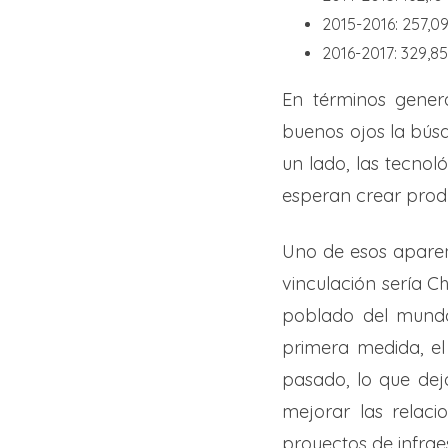
2015-2016: 257,0
2016-2017: 329,8
En términos gener
buenos ojos la búsq
un lado, las tecnol
esperan crear prod
Uno de esos aparen
vinculación sería C
poblado del mundo
primera medida, e
pasado, lo que dej
mejorar las relaci
proyectos de infrae