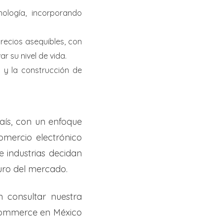
nología, incorporando
ecios asequibles, con
ar su nivel de vida.
 y la construcción de
país, con un enfoque
omercio electrónico
 industrias decidan
turo del mercado.
 consultar nuestra
eCommerce en México