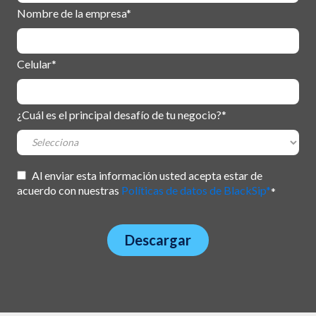
Nombre de la empresa
*
Celular
*
¿Cuál es el principal desafío de tu negocio?
*
Al enviar esta información usted acepta estar de
acuerdo con nuestras
Políticas de datos de BlackSip*
*