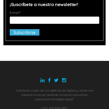
¡Suscríbete a nuestro newsletter!
Email
*
Cuéntanos cuales son tus objetivos de negocio y recibe una
asesoría inicial por parte de uno de los consultores
expertos en estrategia digital
(+57) 304 338 0432