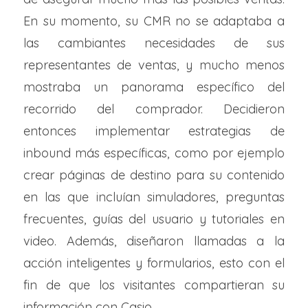
En su momento, su CMR no se adaptaba a
las cambiantes necesidades de sus
representantes de ventas, y mucho menos
mostraba un panorama específico del
recorrido del comprador. Decidieron
entonces implementar estrategias de
inbound más específicas, como por ejemplo
crear páginas de destino para su contenido
en las que incluían simuladores, preguntas
frecuentes, guías del usuario y tutoriales en
video. Además, diseñaron llamadas a la
acción inteligentes y formularios, esto con el
fin de que los visitantes compartieran su
información con Casio.