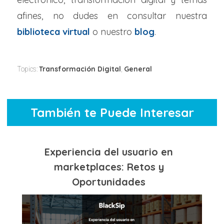
afines, no dudes en consultar nuestra
biblioteca virtual
o nuestro
blog
.
Transformación Digital
General
Topics:
,
También te Puede Interesar
Experiencia del usuario en
marketplaces: Retos y
Oportunidades