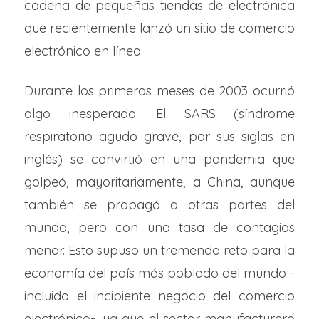
cadena de pequeñas tiendas de electrónica
que recientemente lanzó un sitio de comercio
electrónico en línea.
Durante los primeros meses de 2003 ocurrió
algo inesperado. El SARS (síndrome
respiratorio agudo grave, por sus siglas en
inglés) se convirtió en una pandemia que
golpeó, mayoritariamente, a China, aunque
también se propagó a otras partes del
mundo, pero con una tasa de contagios
menor. Esto supuso un tremendo reto para la
economía del país más poblado del mundo -
incluido el incipiente negocio del comercio
electrónico-, ya que el sector manufacturero