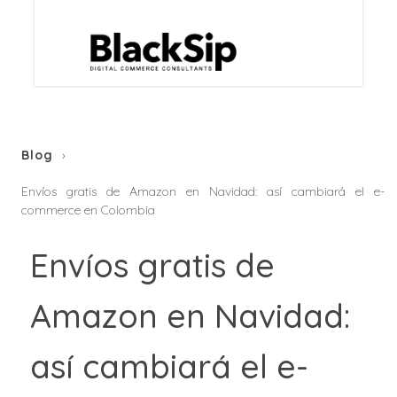
Blog
Envíos gratis de Amazon en Navidad: así cambiará el e-
commerce en Colombia
Envíos gratis de
Amazon en Navidad:
así cambiará el e-