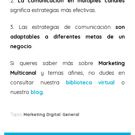
2.
La comunicación en múltiples canales
significa estrategias más efectivas.
3. Las estrategias de comunicación
son
adaptables a diferentes metas de un
negocio
.
Si quieres saber más sobre
Marketing
Multicanal
y temas afines, no dudes en
consultar nuestra
biblioteca virtual
o
nuestro
blog
.
Marketing Digital
General
Topics:
,