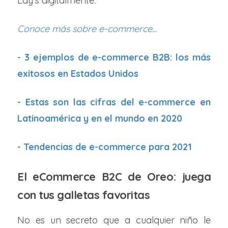
Lay’s digitalmente.
Conoce más sobre e-commerce...
- 3 ejemplos de e-commerce B2B: los más
exitosos en Estados Unidos
- Estas son las cifras del e-commerce en
Latinoamérica y en el mundo en 2020
- Tendencias de e-commerce para 2021
El eCommerce B2C de Oreo: juega
con tus galletas favoritas
No es un secreto que a cualquier niño le