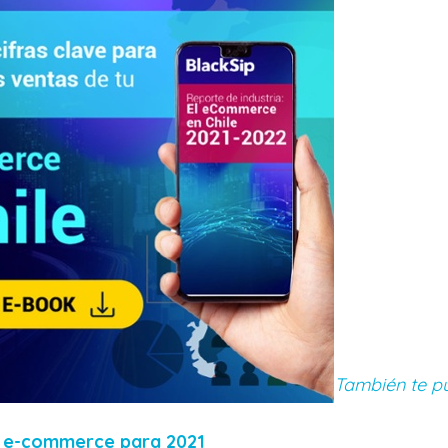
También te pu
e e-commerce para 2021