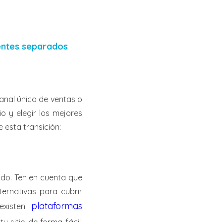
ientes separados
nal único de ventas o
o y elegir los mejores
 esta transición:
ado. Ten en cuenta que
ernativas para cubrir
plataformas
xisten