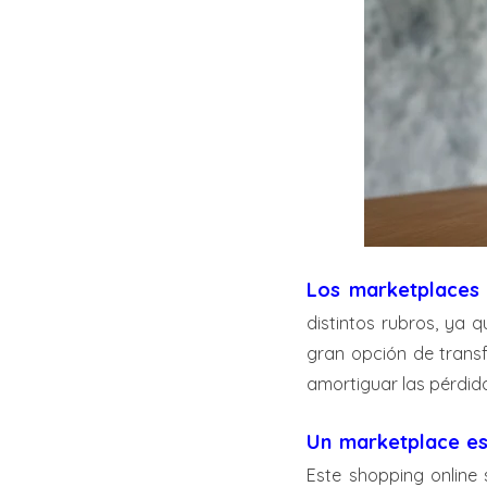
Los marketplaces 
distintos rubros, ya 
gran opción de transf
amortiguar las pérdid
Un marketplace es 
Este shopping online 