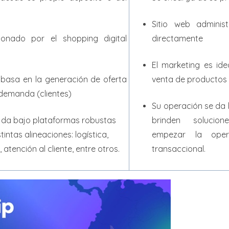
Sitio web admini
ionado por el shopping digital
directamente
El marketing es id
 basa en la generación de oferta
venta de productos
demanda (clientes)
Su operación se da
 da bajo plataformas robustas
brinden solucio
intas alineaciones: logística,
empezar la oper
atención al cliente, entre otros.
transaccional.