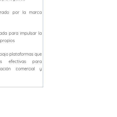
strado por la marca
eada para impulsar la
 propios
 bajo plataformas que
nes efectivas para
ación comercial y