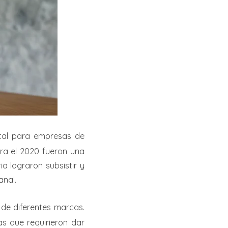
al para empresas de
ara el 2020 fueron una
a lograron subsistir y
anal.
de diferentes marcas.
as que requirieron dar