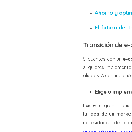
Ahorro y opti
El futuro del
Transición de 
Si cuentas con un
e-c
si quieres implementa
aliados. A continuació
Elige o imple
Existe un gran abanic
la idea de un marke
necesidades del co
especializadas co