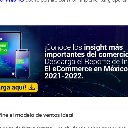
que te permite construir, implementar y operar t
efine el modelo de ventas ideal