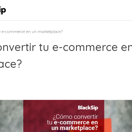
tu e-commerce en un marketplace?
nvertir tu e-commerce e
ace?