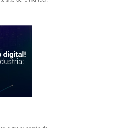
u sitio de forma fácil,