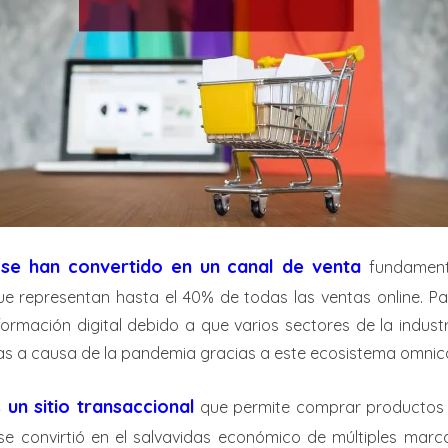
se han convertido en un canal de venta
fundament
que representan hasta el 40% de todas las ventas online. P
ormación digital debido a que varios sectores de la industri
as a causa de la pandemia gracias a este ecosistema omnic
un sitio transaccional
que permite comprar productos 
se convirtió en el salvavidas económico de múltiples marc